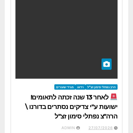
הרב נפתלי סימון זצ"ל
וידאו
מגידי שעורים
לאחר 13 שנה זכתה לתאומים!
ישועות ע"י צדיקים נסתרים בדורנו \
הרה"צ נפתלי סימון זצ"ל
ADMIN
27/07/2026