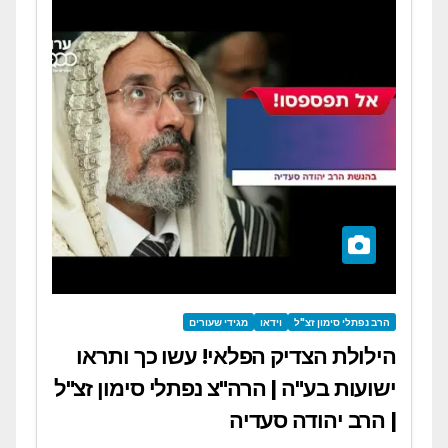
הרב נפתלי סימון זצ"ל
וידאו
מגידי שעורים
הילולת הצדיק הפלאי! עשו כך ותראו
ישועות בע"ה | הרה"צ נפתלי סימון זצ"ל
| הרב יהודה סעדיה