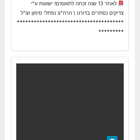
לאחר 13 שנה זכתה לתאומים! ישועות ע"י
צדיקים נסתרים בדורנו \ הרה"צ נפתלי סימון זצ"ל
**************************************
*********