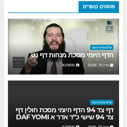
פוסטים קשורים
ש"ס והדף היומי
הדף היומי מסכת מנחות דף נט
מרץ 10, 2026
ADMIN
ש"ס והדף היומי
דף צד 94 הדף היומי מסכת חולין דף
צד 94 שישי כ"ד אדר א DAF YOMI
CHULLIN PAGE 94 DAF
מרץ 30, 2019
ADMIN