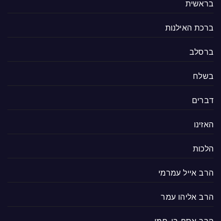
בראשית
ברכת האילנות
ברסלב
בשלח
דברים
האזינו
הלכות
הרב אייל עמרמי
הרב אליהו עמר
הרב אסף בן-חמו