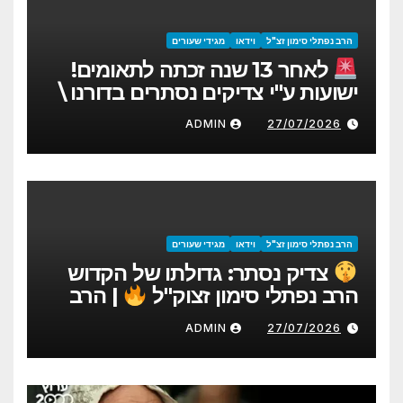
הרב נפתלי סימון זצ"ל
וידאו
מגידי שעורים
לאחר 13 שנה זכתה לתאומים!
ישועות ע"י צדיקים נסתרים בדורנו \
הרה"צ נפתלי סימון זצ"ל
ADMIN
27/07/2026
הרב נפתלי סימון זצ"ל
וידאו
מגידי שעורים
צדיק נסתר: גדולתו של הקדוש
הרב נפתלי סימון זצוק"ל
| הרב
יהודה סעדיה
ADMIN
27/07/2026