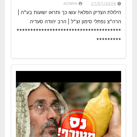
ADMIN
27/07/2026
הילולת הצדיק הפלאי! עשו כך ותראו ישועות בע"ה |
הרה"צ נפתלי סימון זצ"ל | הרב יהודה סעדיה
**************************************
*********