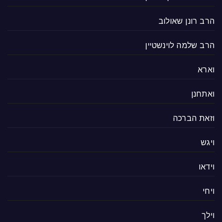
הרב רונן שאולוב
הרב שלמה לוינשטיין
וארא
ואתחנן
וזאת הברכה
ויגש
וידאו
ויחי
וילך