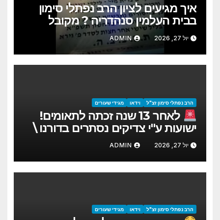
איך מגיעים לציון הרב נפתלי סימון
בבית העלמין סנהדריה ? מקובל
תמני משרידי דור דעה
יול 27, 2026
ADMIN
הרב נפתלי סימון זצ"ל
וידאו
מגידי שעורים
לאחר 13 שנה זכתה לתאומים!
ישועות ע"י צדיקים נסתרים בדורנו \
הרה"צ נפתלי סימון זצ"ל
יול 27, 2026
ADMIN
הרב נפתלי סימון זצ"ל
וידאו
מגידי שעורים