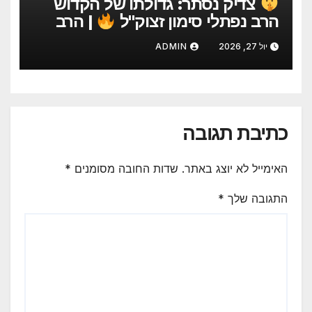
צדיק נסתר: גדולתו של הקדוש
הרב נפתלי סימון זצוק"ל
| הרב
יהודה סעדיה
יול 27, 2026
ADMIN
כתיבת תגובה
האימייל לא יוצג באתר.
שדות החובה מסומנים
*
התגובה שלך
*