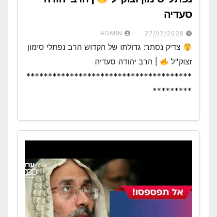
סעדיה
ADMIN
27/07/2026
צדיק נסתר: גדולתו של הקדוש הרב נפתלי סימון
זצוק"ל
| הרב יהודה סעדיה
**************************************
*********