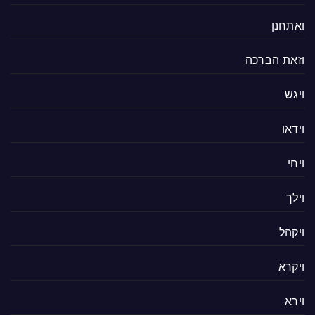
ואתחנן
וזאת הברכה
ויגש
וידאו
ויחי
וילך
ויקהל
ויקרא
וירא