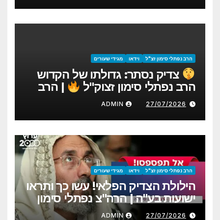
הרב נפתלי סימון זצ"ל
וידאו
מגידי שעורים
צדיק נסתר: גדולתו של הקדוש
הרב נפתלי סימון זצוק"ל
| הרב
יהודה סעדיה
ADMIN
27/07/2026
הרב נפתלי סימון זצ"ל
וידאו
מגידי שעורים
הילולת הצדיק הפלאי! עשו כך ותראו
ישועות בע"ה | הרה"צ נפתלי סימון
זצ"ל | הרב יהודה סעדיה
ADMIN
27/07/2026