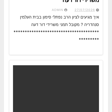
משרידי דור דעה
ADMIN
27/07/2026
איך מגיעים לציון הרב נפתלי סימון בבית העלמין
סנהדריה ? מקובל תמני משרידי דור דעה
**************************************
*********