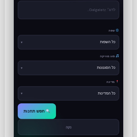
שפה
סוג מוזיקה
מדינה
חפש תחנות
נקה