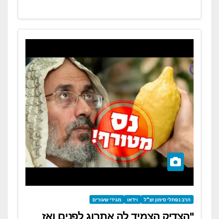
הרב נפתלי סימון זצ"ל
וידאו
מגידי שעורים
"הצדיק הצמיד לה אתרוג לפנים ואז