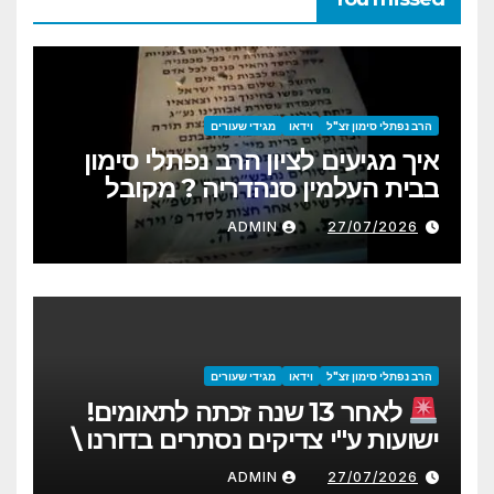
הרב נפתלי סימון זצ"ל
וידאו
מגידי שעורים
איך מגיעים לציון הרב נפתלי סימון
בבית העלמין סנהדריה ? מקובל
תמני משרידי דור דעה
ADMIN
27/07/2026
הרב נפתלי סימון זצ"ל
וידאו
מגידי שעורים
לאחר 13 שנה זכתה לתאומים!
ישועות ע"י צדיקים נסתרים בדורנו \
הרה"צ נפתלי סימון זצ"ל
ADMIN
27/07/2026