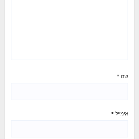
שם
*
אימייל
*