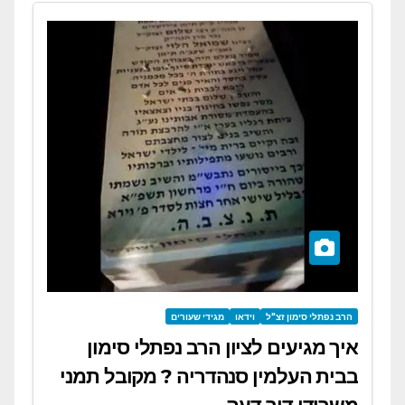
הרב נפתלי סימון זצ"ל
וידאו
מגידי שעורים
איך מגיעים לציון הרב נפתלי סימון
בבית העלמין סנהדריה ? מקובל תמני