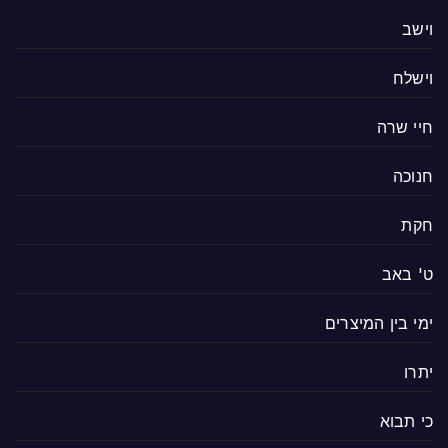
וישב
וישלח
חיי שרה
חנוכה
חקת
ט' באב
ימי בין המיצרים
יתרו
כי תבוא