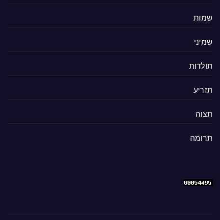
שמות
שמיני
תולדות
תזריע
תצוה
תרומה