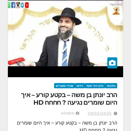
הלכות
הרב דוד יוסף
וידאו
מגידי שעורים
הרב יונתן בן משה – בקטע קורע – איך
היום שומרים נגיעה ? חחחח HD
ADMIN
09/05/2026
הרב יונתן בן משה – בקטע קורע – איך היום שומרים
נגיעה ? חחחח HD