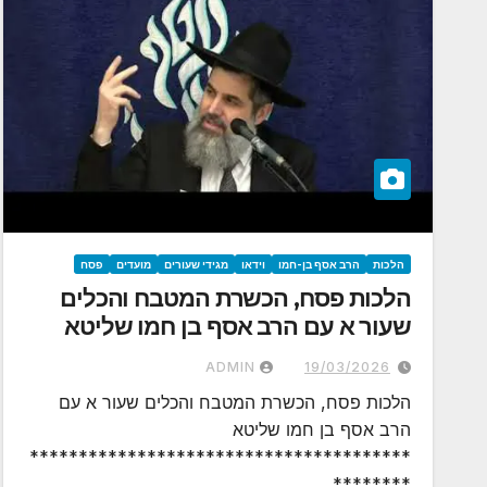
הלכות
הרב אסף בן-חמו
וידאו
מגידי שעורים
מועדים
פסח
הלכות פסח, הכשרת המטבח והכלים
שעור א עם הרב אסף בן חמו שליטא
ADMIN
19/03/2026
הלכות פסח, הכשרת המטבח והכלים שעור א עם
הרב אסף בן חמו שליטא
***************************************
********