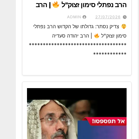
הרב נפתלי סימון זצוק"ל
| הרב
יהודה סעדיה
ADMIN
27/07/2026
צדיק נסתר: גדולתו של הקדוש הרב נפתלי
סימון זצוק"ל
| הרב יהודה סעדיה
***********************************
************