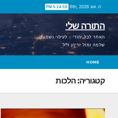
Ski
ה. אוג 6th, 2026
5:25:01 PM
t
conten
התורה שלי
האתר לכל יהודי - לעילוי נשמות:
שלמה ומזל זריהן ז"ל
HOME
קטגוריה:
הלכות