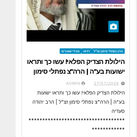
הרב נפתלי סימון זצ"ל
וידאו
מגידי שעורים
הילולת הצדיק הפלאי! עשו כך ותראו
ישועות בע"ה | הרה"צ נפתלי סימון
זצ"ל | הרב יהודה סעדיה
ADMIN
27/07/2026
הילולת הצדיק הפלאי! עשו כך ותראו ישועות
בע"ה | הרה"צ נפתלי סימון זצ"ל | הרב יהודה
סעדיה
***********************************
************