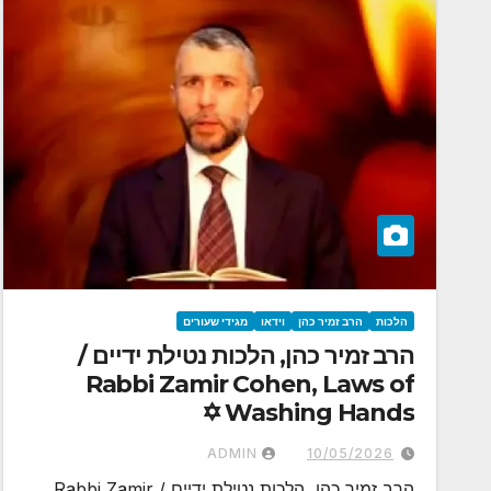
הלכות
הרב זמיר כהן
וידאו
מגידי שעורים
הרב זמיר כהן, הלכות נטילת ידיים /
Rabbi Zamir Cohen, Laws of
Washing Hands ✡
ADMIN
10/05/2026
הרב זמיר כהן, הלכות נטילת ידיים / Rabbi Zamir