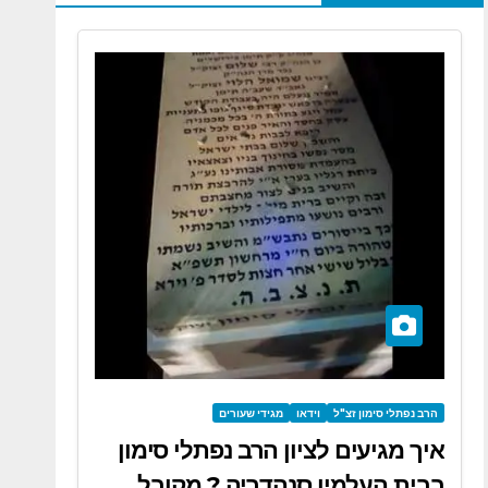
הרב נפתלי סימון זצ"ל
וידאו
מגידי שעורים
איך מגיעים לציון הרב נפתלי סימון
בבית העלמין סנהדריה ? מקובל