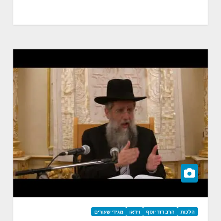
הלכות
הרב דוד יוסף
וידאו
מגידי שעורים