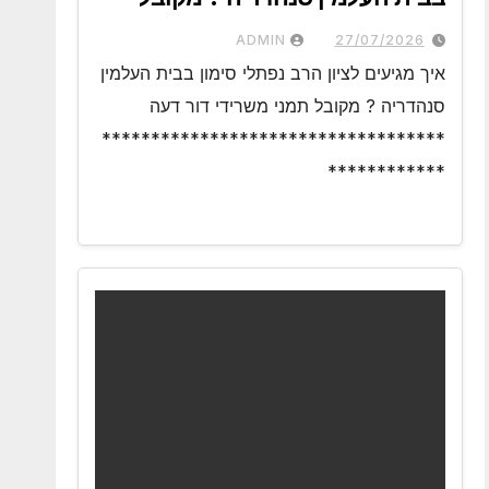
תמני משרידי דור דעה
ADMIN
27/07/2026
איך מגיעים לציון הרב נפתלי סימון בבית העלמין
סנהדריה ? מקובל תמני משרידי דור דעה
***********************************
************