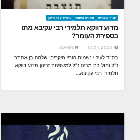
מגידי שעורים
ספירת העומר
עמרם יעקב זריהן
מדוע דווקא תלמידי רבי עקיבא מתו
בספירת העומר?​
ADMIN
13/04/2026
בס"ד לעילוי נשמות הוריי היקרים: שלמה בן אסתר
ז"ל ומזל בת מרים ז"ל למשפחת זריהן מדוע דווקא
תלמידי רבי עקיבא…